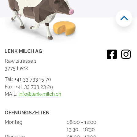
LENK MILCH AG
Rawilstrasse 1
3775 Lenk
Tel.: +41 33 733 15 70
Fax.: +41 33 733 23 29
MAIL:
info@lenk-milch.ch
ÖFFNUNGSZEITEN
Montag
08:00 - 12:00
13:30 - 18:30
Dienstag
08:00 - 12:00