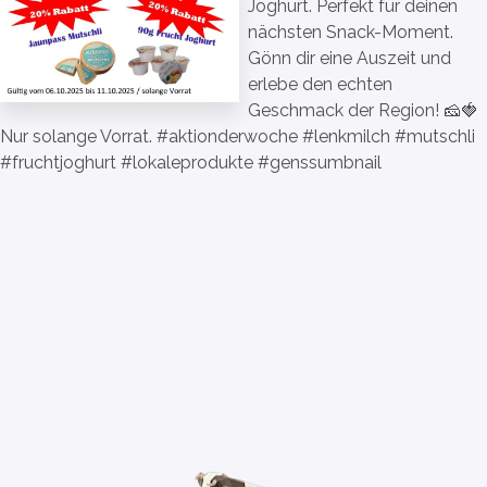
Joghurt. Perfekt für deinen
nächsten Snack-Moment.
Gönn dir eine Auszeit und
erlebe den echten
Geschmack der Region! 🧀🍓
Nur solange Vorrat. #aktionderwoche #lenkmilch #mutschli
#fruchtjoghurt #lokaleprodukte #genssumbnail