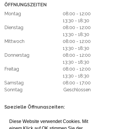
ÖFFNUNGSZEITEN
Montag
08:00 - 12:00
13:30 - 18:30
Dienstag
08:00 - 12:00
13:30 - 18:30
Mittwoch
08:00 - 12:00
13:30 - 18:30
Donnerstag
08:00 - 12:00
13:30 - 18:30
Freitag
08:00 - 12:00
13:30 - 18:30
Samstag
08:00 - 17:00
Sonntag
Geschlossen
Spezielle Öffnungszeiten:
Impressum
Mein Konto
Datenschutzerklärung
Diese Website verwendet Cookies. Mit
Versand & Rückgabe
Zahlungsmöglichkeiten
einem Klick auf OK stimmen Sie der