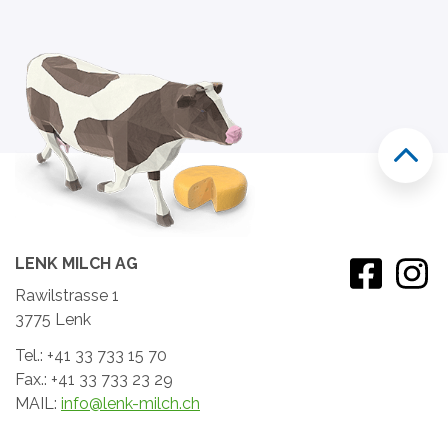
LENK MILCH AG
Rawilstrasse 1
3775 Lenk
Tel.: +41 33 733 15 70
Fax.: +41 33 733 23 29
MAIL:
info@lenk-milch.ch