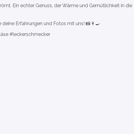
römt. Ein echter Genuss, der Wärme und Gemütlichkeit in die
e deine Erfahrungen und Fotos mit uns! 📸👨‍🍳
käse #leckerschmecker