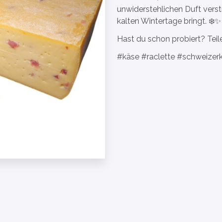
unwiderstehlichen Duft verst
kalten Wintertage bringt. ❄️✨
Hast du schon probiert? Teil
#käse #raclette #schweizer