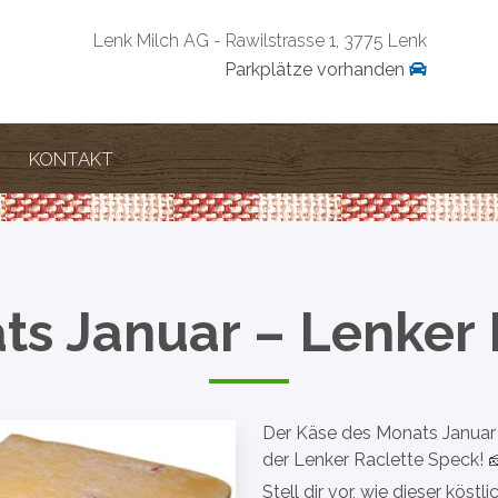
Lenk Milch AG - Rawilstrasse 1, 3775 Lenk
Parkplätze vorhanden
KONTAKT
ts Januar – Lenker 
Der Käse des Monats Januar 
der Lenker Raclette Speck! 
Stell dir vor, wie dieser kös