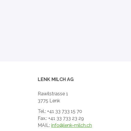
LENK MILCH AG
Rawilstrasse 1
3775 Lenk
Tel.: +41 33 733 15 70
Fax.: +41 33 733 23 29
MAIL:
info@lenk-milch.ch