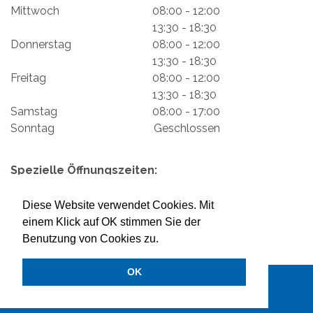
Mittwoch
08:00 - 12:00
13:30 - 18:30
Donnerstag
08:00 - 12:00
13:30 - 18:30
Freitag
08:00 - 12:00
13:30 - 18:30
Samstag
08:00 - 17:00
Sonntag
Geschlossen
Spezielle Öffnungszeiten:
Impressum
Mein Konto
Datenschutzerklärung
Diese Website verwendet Cookies. Mit
Versand & Rückgabe
Zahlungsmöglichkeiten
einem Klick auf OK stimmen Sie der
Benutzung von Cookies zu.
OK
2026 © LENK MILCH AG
DESIGN BY
MYLOKALESUCHE GMBH