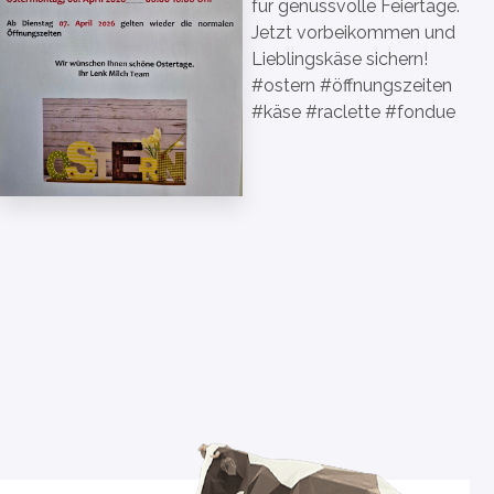
für genussvolle Feiertage.
Jetzt vorbeikommen und
Lieblingskäse sichern!
#ostern #öffnungszeiten
#käse #raclette #fondue