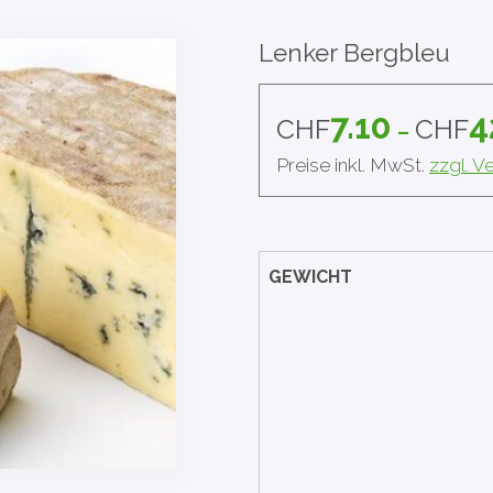
Lenker Bergbleu
7.10
4
CHF
CHF
–
Preise inkl. MwSt.
zzgl. 
GEWICHT