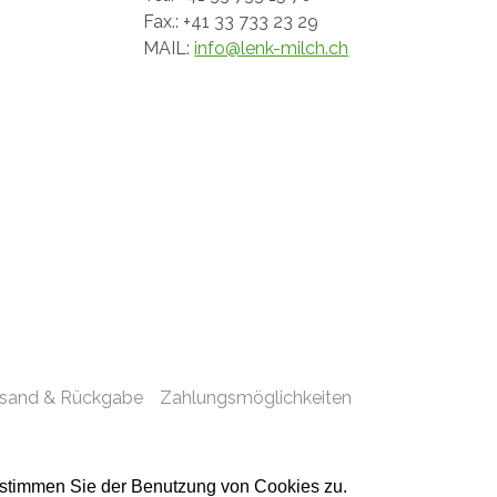
Fax.: +41 33 733 23 29
MAIL:
info@lenk-milch.ch
rsand & Rückgabe
Zahlungsmöglichkeiten
 stimmen Sie der Benutzung von Cookies zu.