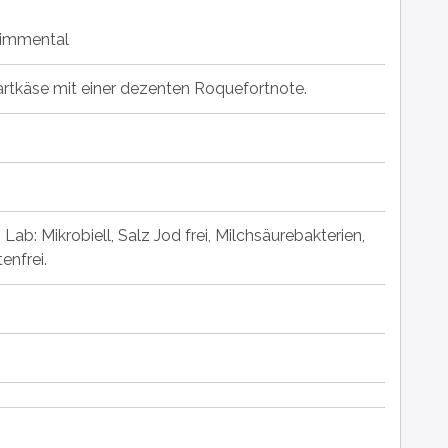
Simmental
rtkäse mit einer dezenten Roquefortnote.
t) Lab: Mikrobiell, Salz Jod frei, Milchsäurebakterien,
enfrei.