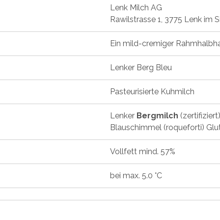
Lenk Milch AG
Rawilstrasse 1, 3775 Lenk im 
Ein mild-cremiger Rahmhalbha
Lenker Berg Bleu
Pasteurisierte Kuhmilch
Lenker
Bergmilch
(zertifizier
Blauschimmel (roqueforti) Glut
Vollfett mind. 57%
bei max. 5.0 °C