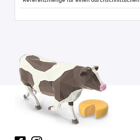
**Referenzmenge für einen durchschnittliche