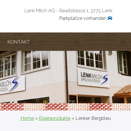
Lenk Milch AG - Rawilstrasse 1, 3775 Lenk
Parkplätze vorhanden
KONTAKT
Home
»
Eigenprodukte
» Lenker Bergbleu