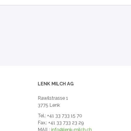
LENK MILCH AG
Rawilstrasse 1
3775 Lenk
Tel.: +41 33 733 15 70
Fax.: +41 33 733 23 29
MAIL:
info@lenk-milch.ch