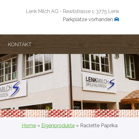
Lenk Milch AG - Rawilstrasse 1, 3775 Lenk
Parkplätze vorhanden
KONTAKT
Home
»
Eigenprodukte
» Raclette Paprika