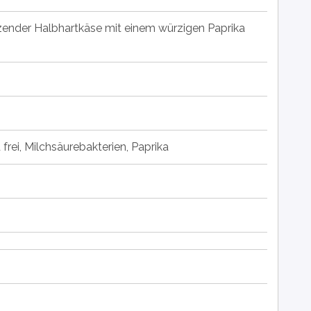
zender Halbhartkäse mit einem würzigen Paprika
d frei, Milchsäurebakterien, Paprika