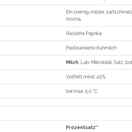
Ein cremig-milder, zartschmel
Aroma.
Raclette Paprika
Pasteurisierte Kuhmilch
Milch
, Lab: Mikrobiell, Salz Jo
Vollfett mind. 45%
bei max. 5.0 °C
Prozentsatz**