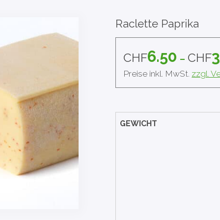
Raclette Paprika
6.50
3
CHF
CHF
–
Preise inkl. MwSt.
zzgl. 
GEWICHT