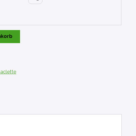
nkorb
aclette