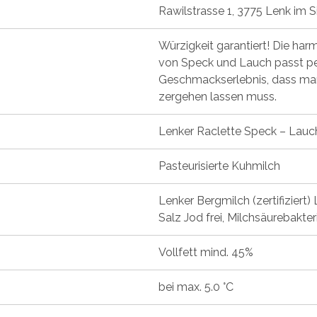
Rawilstrasse 1, 3775 Lenk im 
Würzigkeit garantiert! Die ha
von Speck und Lauch passt pe
Geschmackserlebnis, dass man
zergehen lassen muss.
Lenker Raclette Speck – Lauc
Pasteurisierte Kuhmilch
Lenker Bergmilch (zertifiziert) 
Salz Jod frei, Milchsäurebakte
Vollfett mind. 45%
bei max. 5.0 °C