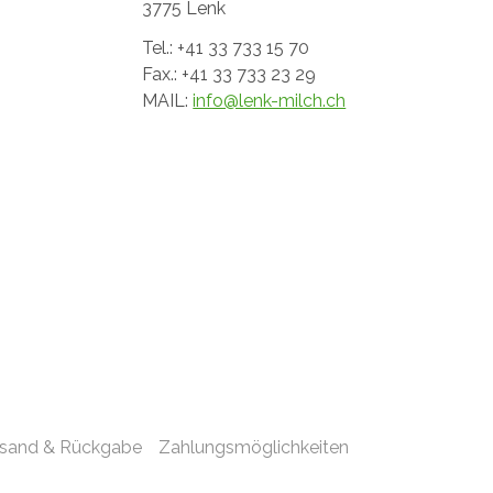
3775 Lenk
Tel.: +41 33 733 15 70
Fax.: +41 33 733 23 29
MAIL:
info@lenk-milch.ch
rsand & Rückgabe
Zahlungsmöglichkeiten