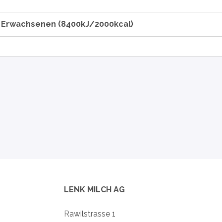
n Erwachsenen (8400kJ/2000kcal)
LENK MILCH AG
Rawilstrasse 1