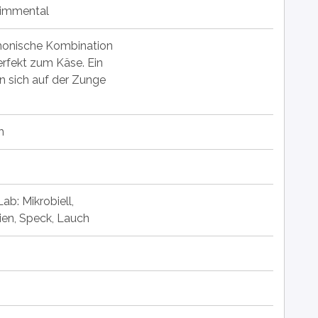
Simmental
rmonische Kombination
rfekt zum Käse. Ein
 sich auf der Zunge
h
Lab: Mikrobiell,
rien, Speck, Lauch