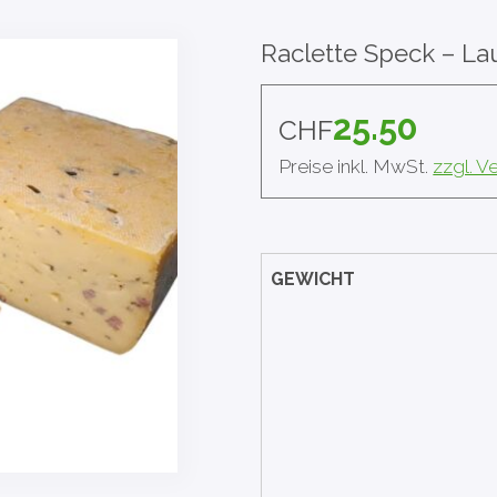
Raclette Speck – La
25.50
CHF
Preise inkl. MwSt.
zzgl. 
GEWICHT