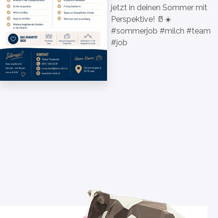
jetzt in deinen Sommer mit
Perspektive! 🥛☀️
#sommerjob #milch #team
#job