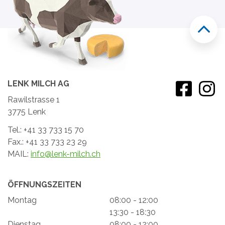
LENK MILCH AG
Rawilstrasse 1
3775 Lenk
Tel.: +41 33 733 15 70
Fax.: +41 33 733 23 29
MAIL:
info@lenk-milch.ch
ÖFFNUNGSZEITEN
Montag
08:00 - 12:00
13:30 - 18:30
Dienstag
08:00 - 12:00